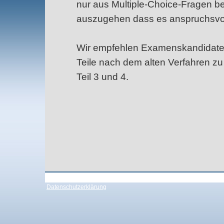
nur aus Multiple-Choice-Fragen be
auszugehen dass es anspruchsvol
Wir empfehlen Examenskandidaten
Teile nach dem alten Verfahren z
Teil 3 und 4.
Datenschutzerklärung