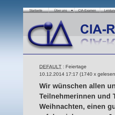
Startseite
Über uns
CIA-Examen
Leistu
DEFAULT
: Feiertage
10.12.2014 17:17
(
1740 x gelese
Wir wünschen allen u
Teilnehmerinnen und 
Weihnachten, einen gu