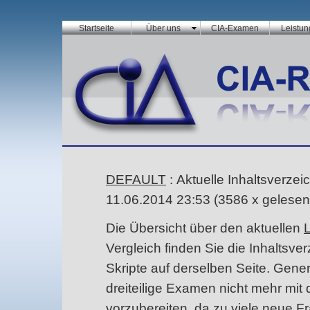
Startseite
Über uns
CIA-Examen
Leistu
DEFAULT
: Aktuelle Inhaltsverzeic
11.06.2014 23:53
(
3586 x gelesen
Die Übersicht über den aktuellen
L
Vergleich finden Sie die Inhaltsve
Skripte auf derselben Seite. Gene
dreiteilige Examen nicht mehr mit 
vorzubereiten, da zu viele neue