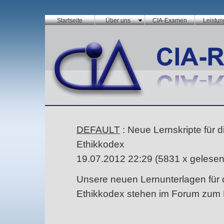
Startseite
Über uns
CIA-Examen
Leistu
DEFAULT
: Neue Lernskripte für 
Ethikkodex
19.07.2012 22:29
(
5831 x gelese
Unsere neuen Lernunterlagen für 
Ethikkodex stehen im Forum zum 